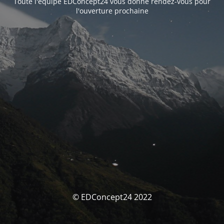
Toute l'équipe EDConcept24 vous donne rendez-vous pour
l'ouverture prochaine
© EDConcept24 2022