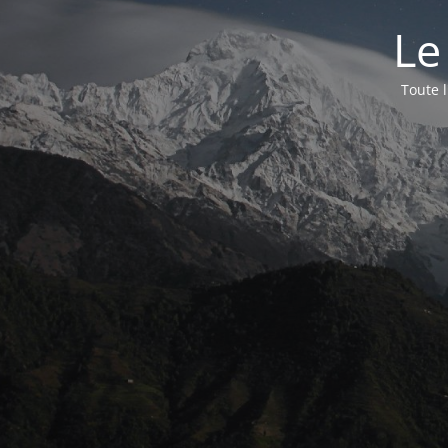
Le
Toute 