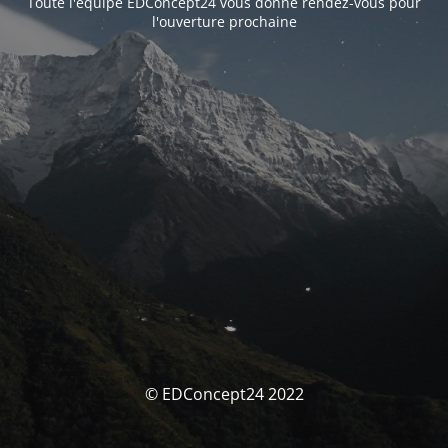
Toute l'équipe EDConcept24 vous donne rendez-vous pour
l'ouverture prochaine
© EDConcept24 2022