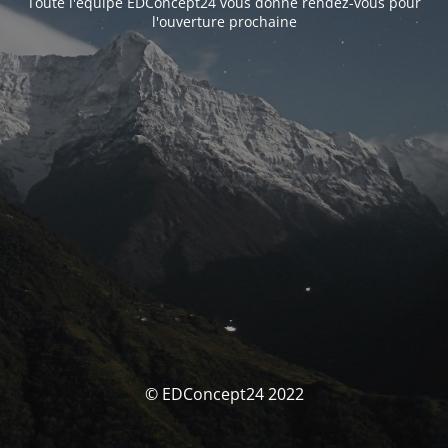
Toute l'équipe EDConcept24 vous donne rendez-vous pour
l'ouverture prochaine
© EDConcept24 2022