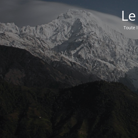
Le
Toute 