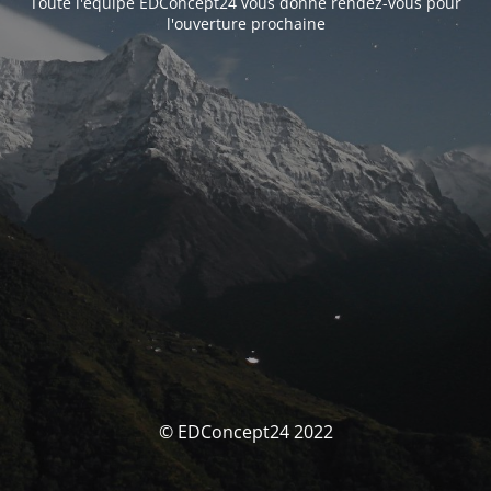
Toute l'équipe EDConcept24 vous donne rendez-vous pour
l'ouverture prochaine
© EDConcept24 2022